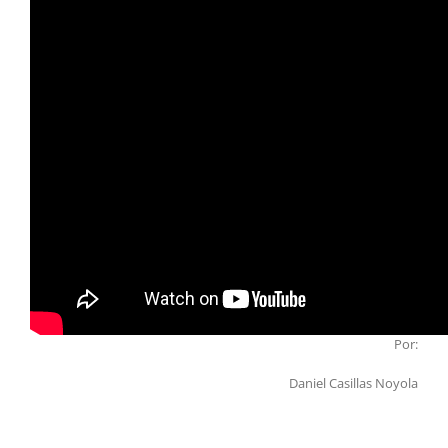
Por:
Daniel Casillas Noyola