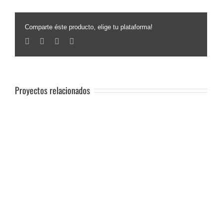
Comparte éste producto, elige tu plataforma!
Facebook
Twitter
Linkedin
Email
Proyectos relacionados