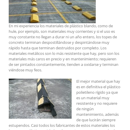
En mi experiencia los materiales de plástico blando, como de
hule, por ejemplo, son materiales muy corrientes y si el uso es
muy constante no llegan a durar ni un año entero, los topes de
concreto terminan despostillándose y despintándose muy
rápido hasta que terminan destruidos por completo. Los
materiales metálicos son lo más resistente que hay, pero son los
materiales más caros en precio y en mantenimiento; requieren
de ser pintados constantemente, tienden a oxidarse y terminan
viéndose muy feos.
El mejor material que hay
es en definitiva el plástico
polietileno rígido ya que
es un material muy
resistente y no requiere
de ningún
mantenimiento, además
de que lucirán siempre
estupendos. Casi todos los fabricantes de estos materiales los