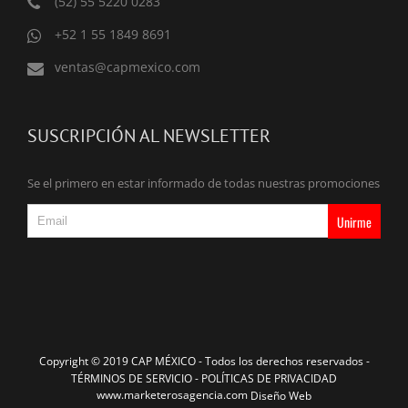
(52) 55 5220 0283
+52 1 55 1849 8691
ventas@capmexico.com
SUSCRIPCIÓN AL NEWSLETTER
Se el primero en estar informado de todas nuestras promociones
Copyright © 2019 CAP MÉXICO - Todos los derechos reservados -
TÉRMINOS DE SERVICIO -
POLÍTICAS DE PRIVACIDAD
www.marketerosagencia.com
Diseño Web