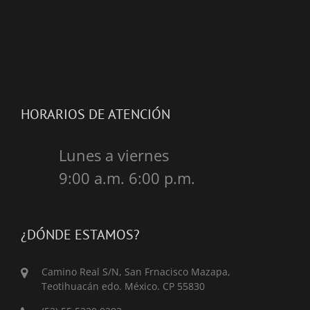
HORARIOS DE ATENCIÓN
Lunes a viernes
9:00 a.m. 6:00 p.m.
¿DÓNDE ESTAMOS?
Camino Real S/N, San Frnacisco Mazapa,
Teotihuacán edo. México. CP 55830