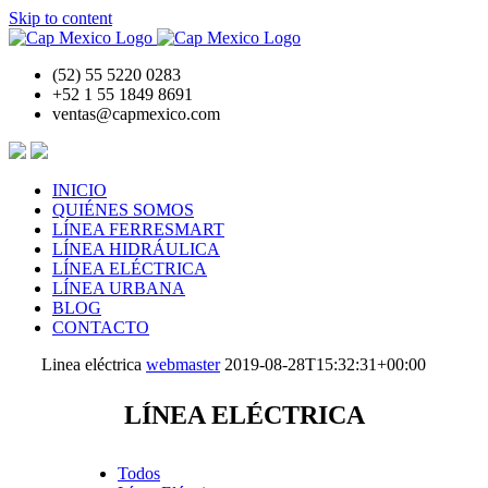
Skip to content
(52) 55 5220 0283
+52 1 55 1849 8691
ventas@capmexico.com
INICIO
QUIÉNES SOMOS
LÍNEA FERRESMART
LÍNEA HIDRÁULICA
LÍNEA ELÉCTRICA
LÍNEA URBANA
BLOG
CONTACTO
Linea eléctrica
webmaster
2019-08-28T15:32:31+00:00
LÍNEA ELÉCTRICA
Todos