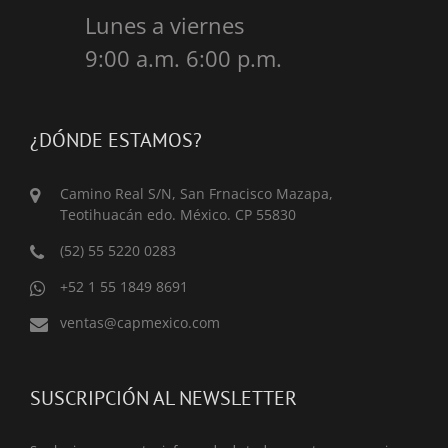
Lunes a viernes
9:00 a.m. 6:00 p.m.
¿DÓNDE ESTAMOS?
Camino Real S/N, San Frnacisco Mazapa,
Teotihuacán edo. México. CP 55830
(52) 55 5220 0283
+52 1 55 1849 8691
ventas@capmexico.com
SUSCRIPCIÓN AL NEWSLETTER