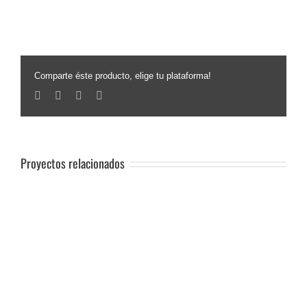
Comparte éste producto, elige tu plataforma!
Facebook
Twitter
Linkedin
Email
Proyectos relacionados