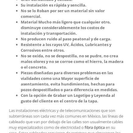
Su instalación es rápida y sencilla.
No se lo Roban por ser un material sin valor
comercial.
Material Mucho más ligero que cualquier otro,
disminuye considerablemente los costos de
instalación y transportación.
No producen ruido al paso peatonal y de carga.
Resistente a los rayos UV, Ácidos, Lubricantes y
Corrosivos entre otros.
No se oxida, no se despostilla, no se pudre, no crea
malos olores y no se corroe como el hierro, la madera
o el concreto.
Piezas diseñadas para diversos problemas en las
vialidades como una Mayor superficie de
asentamiento, evita hundimientos, hechas para
pozos despostillados o para diferencia en medidas.
Con la opción de Grabar un Logotipo y Leyenda al
gusto del cliente en el centro de la tapa.
Las instalaciones eléctricas y de telecomunicaciones que son
subterráneas son cada vez más comunes en México, las líneas de
cableado que van por debajo de las calles son usualmente cables
muy especializados como de electricidad o
fibra óptica
en su