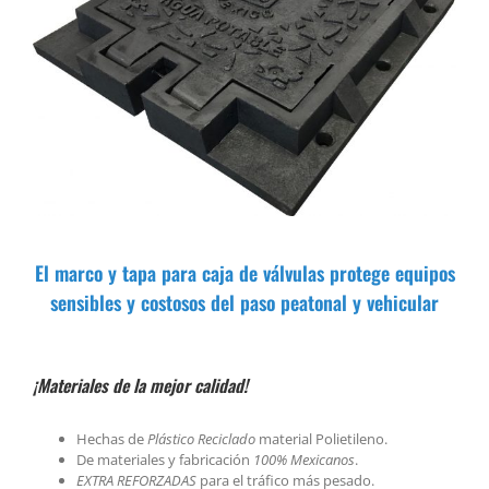
:::
El marco y tapa para caja de válvulas protege equipos
sensibles y costosos del paso peatonal y vehicular
¡Materiales de la mejor calidad!
Hechas de
Plástico Reciclado
material Polietileno.
De materiales y fabricación
100% Mexicanos
.
EXTRA REFORZADAS
para el tráfico más pesado.