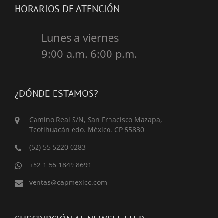
HORARIOS DE ATENCIÓN
Lunes a viernes
9:00 a.m. 6:00 p.m.
¿DÓNDE ESTAMOS?
Camino Real S/N, San Frnacisco Mazapa,
Teotihuacán edo. México. CP 55830
(52) 55 5220 0283
+52 1 55 1849 8691
ventas@capmexico.com