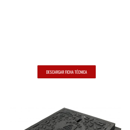
DESCARGAR FICHA TÉCNICA
:::
:::