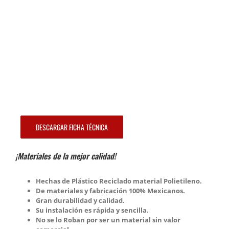
DESCARGAR FICHA TÉCNICA
¡Materiales de la mejor calidad!
Hechas de Plástico Reciclado material Polietileno.
De materiales y fabricación 100% Mexicanos.
Gran durabilidad y calidad.
Su instalación es rápida y sencilla.
No se lo Roban por ser un material sin valor