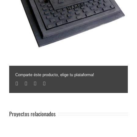
Comparte éste producto, elige tu plataforma!
Facebook
Twitter
Linkedin
Email
Proyectos relacionados