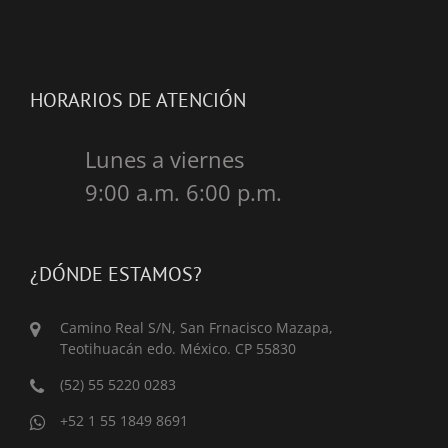
HORARIOS DE ATENCIÓN
Lunes a viernes
9:00 a.m. 6:00 p.m.
¿DÓNDE ESTAMOS?
Camino Real S/N, San Frnacisco Mazapa,
Teotihuacán edo. México. CP 55830
(52) 55 5220 0283
+52 1 55 1849 8691